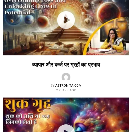
व्यापार और कर्ज पर ग्रहों का प्रभाव
BY
ASTRONITA.COM
2 YEARS AGO