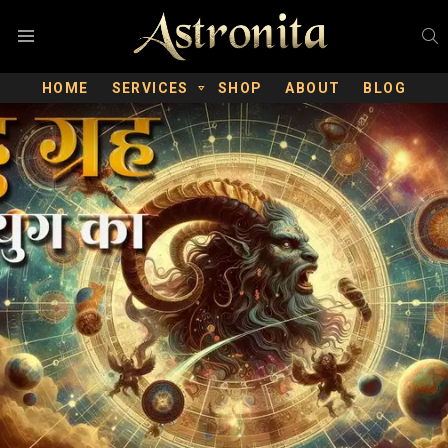
S
Menu
HOME
SERVICES
SHOP
ABOUT
BLOG