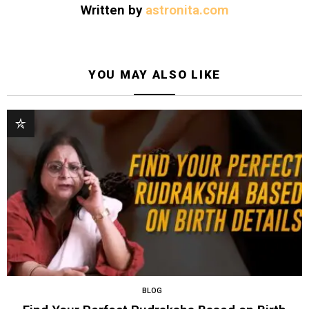
Written by
astronita.com
YOU MAY ALSO LIKE
BLOG