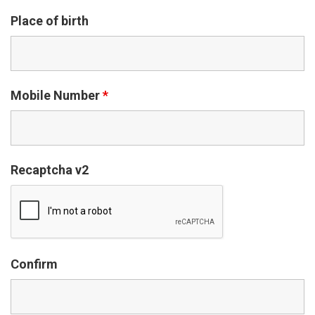
Place of birth
Mobile Number
*
Recaptcha v2
Confirm