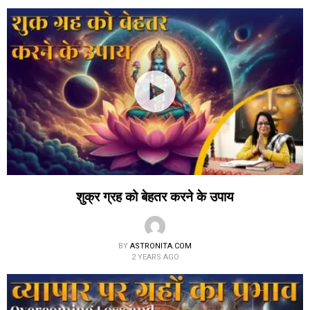
शुक्र ग्रह को बेहतर करने के उपाय
BY
ASTRONITA.COM
2 YEARS AGO