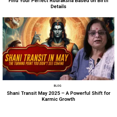
Find Your Perfect Rudraksha Based on Birth
Details
BLOG
Shani Transit May 2025 – A Powerful Shift for
Karmic Growth