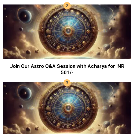
Join Our Astro Q&A Session with Acharya for INR
501/-